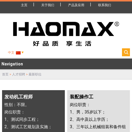
主页
关于我们
产品及应用
联系我们
中文
Navigation
首页
>
人才招聘
>
最新职位
发动机工程师
装配操作工
性别：不限。
岗位职责：
岗位职责：
1、男，35岁以下；
1、测试同步工程；
2、高中及以上学历；
2、测试工艺规划及实施；
3、三年以上机械组装和备件组