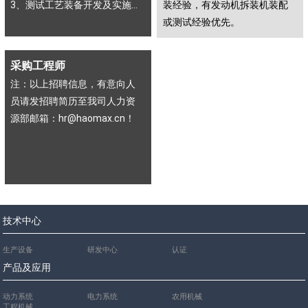
3、测试工艺装备开发及实施...
装经验，有发动机拆装机装配
或测试经验优先。
采购工程师
注：以上招聘信息，有意向人
员请发招聘简历至我司人力资
源部邮箱：hr@haomax.cn！
技术中心
生产设备
研发中心
认证
产品及应用
动力系统
电力系统
农用机械
工程机械